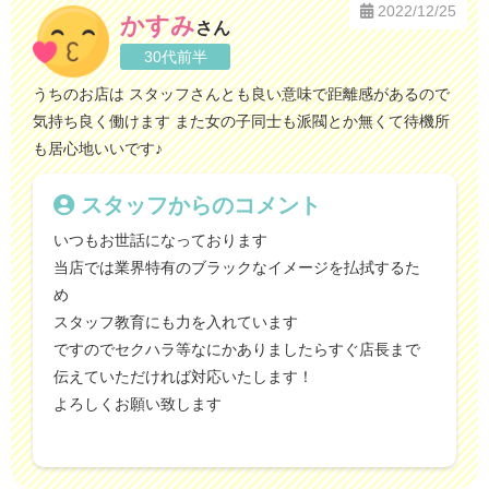
2022/12/25
かすみ
さん
30代前半
うちのお店は スタッフさんとも良い意味で距離感があるので
気持ち良く働けます また女の子同士も派閥とか無くて待機所
も居心地いいです♪
スタッフからのコメント
いつもお世話になっております
当店では業界特有のブラックなイメージを払拭するた
め
スタッフ教育にも力を入れています
ですのでセクハラ等なにかありましたらすぐ店長まで
伝えていただければ対応いたします！
よろしくお願い致します