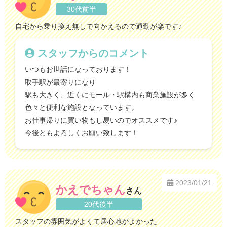
30代前半
自宅から乗り換え無しで向かえるので通勤が楽です♪
スタッフからのコメント
いつもお世話になっております！
取手駅が最寄りになり
駅も大きく、近くにモール・駅構内も商業施設が多く
色々と便利な施設となっています。
お仕事帰りに買い物もし易いのでオススメです♪
今後ともよろしくお願い致します！
2023/01/21
かえでちゃん
さん
20代後半
スタッフの雰囲気がよくて居心地がよかった