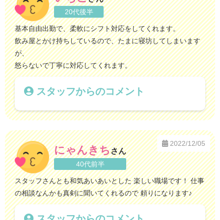
20代後半
基本自由出勤で、柔軟にシフト対応をしてくれます。
飲み屋とかけ持ちしているので、たまに寝坊してしまいます
が、
怒らないで丁寧に対応してくれます。
スタッフからのコメント
2022/12/05
にゃんきち
さん
40代前半
スタッフさんとも和気あいあいとした 楽しい職場です！ 仕事
の相談なんかも真剣に聞いてくれるので 頼りになります♪
スタッフからのコメント