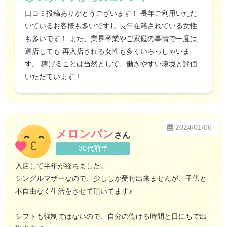
口コミ投稿ありがとうございます！ 長年ご利用いただ
いているお客様も多いですし 長年在籍されている女性
も多いです！ また、業界卒業やご家庭の事情で一度は
退店しても 再入店される女性も多くいらっしゃいま
す。 稼げることは当然として、働きやすい環境と評価
いただています！
2024/01/06
メロンパン
さん
30代前半
入店して半年が経ちました。
シングルマザーなので、少ししか受付出来ませんが、子供と
不自由なく生活をさせて頂いてます♪
シフトも強制ではないので、自分の働ける時間と日にちで出