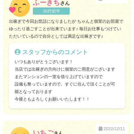
ふーきち
さん
30代前半
出稼ぎで今回お世話になりましたが ちゃんと個室のお部屋で
ゆったり過ごすことが出来ています♪ 毎日お仕事もつけてい
ただいているので自分としては満足な出稼ぎです♪
スタッフからのコメント
いつもありがとうございます！
当店では出稼ぎの方向けに個室のご用意がございます
またマンションの一室を借り上げていますので
設備も整っていますので、すぐに住んで頂くことが可
能となっております
今後ともよろしくお願いいたします！！
2022/12/11
いちご
さん