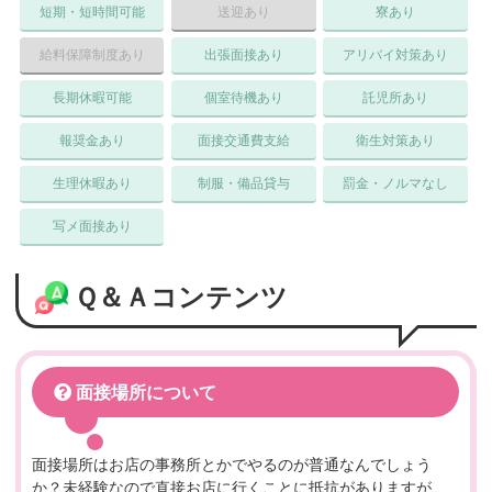
短期・短時間可能
送迎あり
寮あり
給料保障制度あり
出張面接あり
アリバイ対策あり
長期休暇可能
個室待機あり
託児所あり
報奨金あり
面接交通費支給
衛生対策あり
生理休暇あり
制服・備品貸与
罰金・ノルマなし
写メ面接あり
Ｑ＆Ａコンテンツ
面接場所について
面接場所はお店の事務所とかでやるのが普通なんでしょう
か？未経験なので直接お店に行くことに抵抗がありますが、