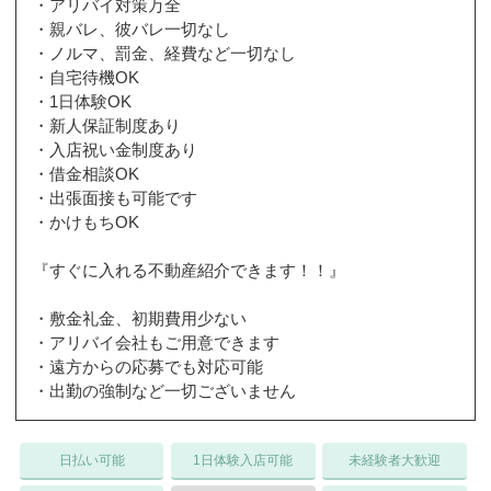
・アリバイ対策万全
・親バレ、彼バレ一切なし
・ノルマ、罰金、経費など一切なし
・自宅待機OK
・1日体験OK
・新人保証制度あり
・入店祝い金制度あり
・借金相談OK
・出張面接も可能です
・かけもちOK
『すぐに入れる不動産紹介できます！！』
・敷金礼金、初期費用少ない
・アリバイ会社もご用意できます
・遠方からの応募でも対応可能
・出勤の強制など一切ございません
日払い可能
1日体験入店可能
未経験者大歓迎