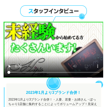
2023年1月より3ブランド合併！
2023年1月より3ブランド合併！・人妻、若妻・お姉さん・ぽっ
ちゃり1店舗に集約することによってボリュームアップ！見栄え