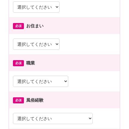
お住まい
必須
職業
必須
風俗経験
必須