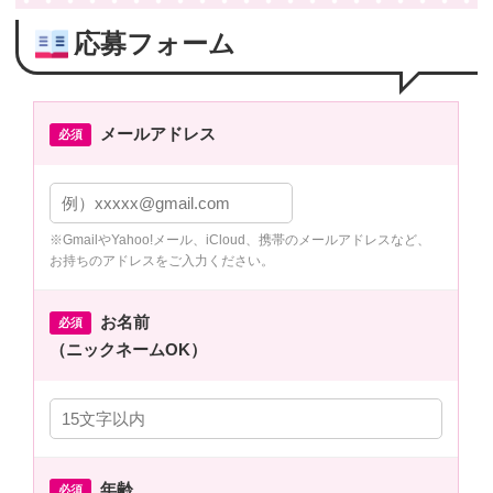
応募フォーム
メールアドレス
必須
※GmailやYahoo!メール、iCloud、携帯のメールアドレスなど、
お持ちのアドレスをご入力ください。
お名前
必須
（ニックネームOK）
年齢
必須