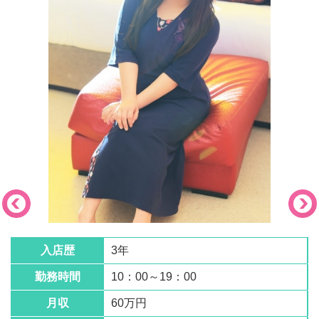
入店歴
3年
勤務時間
10：00～19：00
月収
60万円