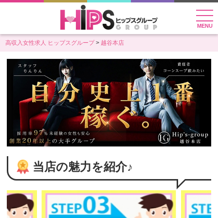
MENU
高収入女性求人 ヒップスグループ
越谷本店
当店の魅力を紹介♪