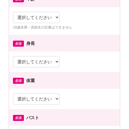
18歳未満・高校生の応募はできません
身長
必須
体重
必須
バスト
必須