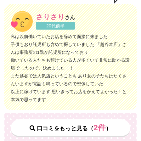
さりさり
さん
20代前半
私は以前働いていたお店を辞めて面接に来ました
子供もおり託児所も含めて探していました 「越谷本店」さ
んは事務所の1階が託児所になっており
働いている人たちも預けている人が多くいて非常に助かる環
境で したので、決めました！！
また越谷では人気店ということも あり女の子たちはたくさ
んいますが電話も鳴っているので想像していた
以上に稼げています 思いきってお店をかえてよかった！と
本気で思ってます
2件
口コミをもっと見る（
）