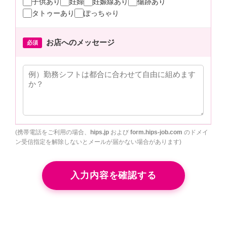
子供あり
妊婦
妊娠線あり
傷跡あり
タトゥーあり
ぽっちゃり
お店へのメッセージ
必須
(携帯電話をご利用の場合、
hips.jp
および
form.hips-job.com
のドメイ
ン受信指定を解除しないとメールが届かない場合があります)
入力内容を確認する