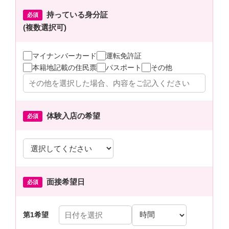
持っている身分証
必須
(複数選択可)
マイナンバーカード
運転免許証
本籍地記載の住民票
パスポート
その他
体験入店の希望
必須
面接希望日
必須
第1希望