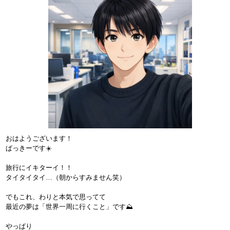
おはようございます！
ぱっきーです☀️
旅行にイキターイ！！
タイタイタイ…（朝からすみません笑）
でもこれ、わりと本気で思ってて
最近の夢は「世界一周に行くこと」です⛰️
やっぱり