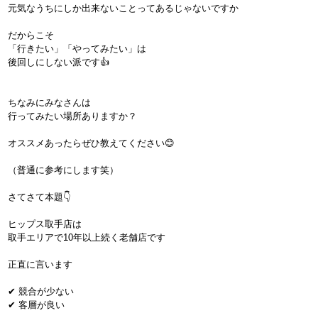
元気なうちにしか出来ないことってあるじゃないですか
だからこそ
「行きたい」「やってみたい」は
後回しにしない派です👍
ちなみにみなさんは
行ってみたい場所ありますか？
オススメあったらぜひ教えてください😊
（普通に参考にします笑）
さてさて本題👇
ヒップス取手店は
取手エリアで10年以上続く老舗店です
正直に言います
✔ 競合が少ない
✔ 客層が良い