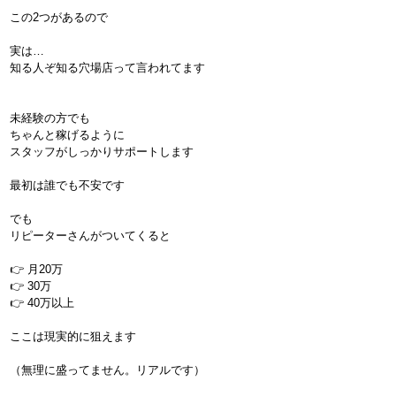
この2つがあるので
実は…
知る人ぞ知る穴場店って言われてます
未経験の方でも
ちゃんと稼げるように
スタッフがしっかりサポートします
最初は誰でも不安です
でも
リピーターさんがついてくると
👉 月20万
👉 30万
👉 40万以上
ここは現実的に狙えます
（無理に盛ってません。リアルです）