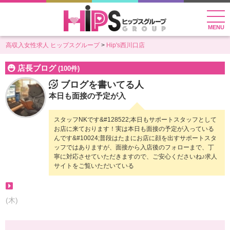
MENU
高収入女性求人 ヒップスグループ
Hip's西川口店
店長ブログ
(100件)
ブログを書いてる人
本日も面接の予定が入
スタッフNKです&#128522;本日もサポートスタッフとして
お店に来ております！実は本日も面接の予定が入っている
んです&#10024;普段はたまにお店に顔を出すサポートスタ
ッフではありますが、面接から入店後のフォローまで、丁
寧に対応させていただきますので、ご安心くださいね♪求人
サイトをご覧いただいている
(木)