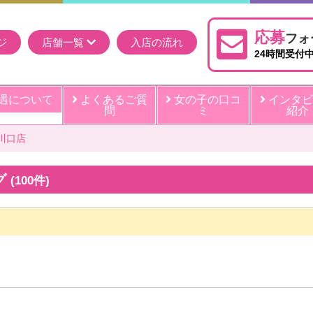
応募
フォ
ジ
店舗一覧
入店の流れ
24時間受付
遇について
よくあるご質
女の子の口コ
インタビ
問
ミ
紹介
西川口店
グ
(100件)