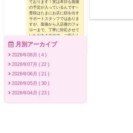
ております！実は本日も面接
の予定が入っているんです✨
普段はたまにお店に顔を出す
サポートスタッフではありま
すが、面接から入店後のフォ
ローまで、丁寧に対応させて
いただきますので、ご安心く
ださいね♪求人サイトをご覧
月別アーカイブ
いただいている
2026年08月 ( 4 )
2026年07月 ( 22 )
2026年06月 ( 21 )
2026年05月 ( 30 )
2026年04月 ( 23 )