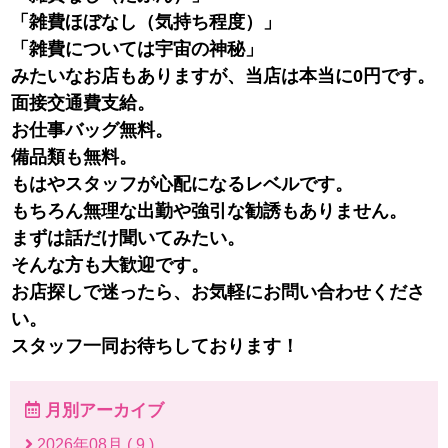
「雑費ほぼなし（気持ち程度）」
「雑費については宇宙の神秘」
みたいなお店もありますが、当店は本当に0円です。
面接交通費支給。
お仕事バッグ無料。
備品類も無料。
もはやスタッフが心配になるレベルです。
もちろん無理な出勤や強引な勧誘もありません。
まずは話だけ聞いてみたい。
そんな方も大歓迎です。
お店探しで迷ったら、お気軽にお問い合わせくださ
い。
スタッフ一同お待ちしております！
月別アーカイブ
2026年08月 ( 9 )