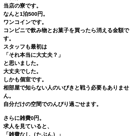
当店の寮です。
なんと1泊500円。
ワンコインです。
コンビニで飲み物とお菓子を買ったら消える金額で
す。
スタッフも最初は
「それ本当に大丈夫？」
と思いました。
大丈夫でした。
しかも個室です。
相部屋で知らない人のいびきと戦う必要もありませ
ん。
自分だけの空間でのんびり過ごせます。
さらに雑費0円。
求人を見ていると、
「雑費なし（たぶん）」