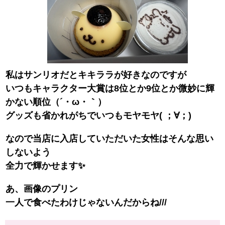
私はサンリオだとキキララが好きなのですが
いつもキャラクター大賞は8位とか9位とか微妙に輝
かない順位（´・ω・｀）
グッズも省かれがちでいつもモヤモヤ( ；∀；)
なので当店に入店していただいた女性はそんな思い
しないよう
全力で輝かせます✨
あ、画像のプリン
一人で食べたわけじゃないんだからね///