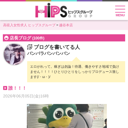
MENU
高収入女性求人 ヒップスグループ
越谷本店
店長ブログ
(100件)
ブログを書いてる人
バンバラバンバンバン
エロがれって。稼ぎは勿論！待遇、働きやすさ地域で負け
ません！！！！ひとりひとりをしっかりプロデュース致し
ます(/・ω・)/
誰！！！
2026年06月05日(金)16時