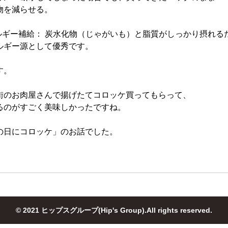
物を減らせる。
ネルギー補給： 炭水化物（じゃがいも）と脂質がしっかり摂れる
ルギー源として優秀です。
す。
街のお肉屋さんで揚げたてコロッケ買ってもらって、
るのがすごく美味しかったですね。
の日にコロッケ」のお話でした。
© 2021 ヒップスグループ(Hip's Group).All rights reserved.