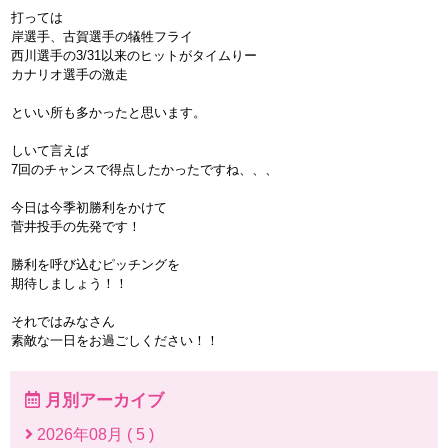
打っては
岸選手、古賀選手の犠牲フライ
西川選手の3/31以来のヒットがタイムりー
カナリオ選手の激走
といい所も多かったと思います。
しいて言えば
7回のチャンスで得点したかったですね、、、
今日は今季初勝利をかけて
菅井投手の先発です！
勝利を呼び込むピッチングを
期待しましょう！！
それではみなさん
素敵な一日をお過ごしください！！
月別アーカイブ
2026年08月 ( 5 )