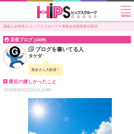
MENU
高収入女性求人 ヒップスグループ
美熟女倶楽部春日部店
店長ブログ
(100件)
ブログを書いてる人
タケダ
熟女さん大歓迎！
最近の嬉しかったこと
2026年04月21日(火)10時