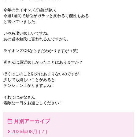
今年のライオンズ打線は強い。
今週1週間で順位がガラッと変わる可能性もある
と書いていました。
いやあ凄い嬉しいですね。
あの岩本勉氏に言われるんですから。
ライオンズOBならまだわかりますが（笑）
皆さんは最近嬉しかったことはありますか？
ぼくはこのこと以外はあまりないのですが
少しでも嬉しいことがあると
テンション上がりますよね！
それではみなさん
素敵な一日をお過ごしください！
月別アーカイブ
2026年08月 ( 7 )