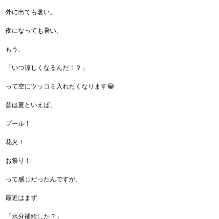
外に出ても暑い。
夜になっても暑い。
もう、
「いつ涼しくなるんだ！？」
って空にツッコミ入れたくなります😂
昔は夏といえば、
プール！
花火！
お祭り！
って感じだったんですが、
最近はまず
「水分補給した？」