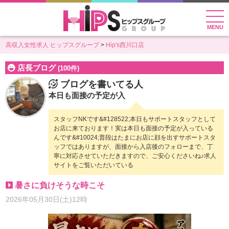
MENU
高収入女性求人 ヒップスグループ
Hip's西川口店
店長ブログ
(100件)
ブログを書いてる人
本日も面接の予定が入
スタッフNKです&#128522;本日もサポートスタッフとして
お店に来ております！実は本日も面接の予定が入っている
んです&#10024;普段はたまにお店に顔を出すサポートスタ
ッフではありますが、面接から入店後のフォローまで、丁
寧に対応させていただきますので、ご安心くださいね♪求人
サイトをご覧いただいている
暑さに負けそうな時こそ
2026年05月30日(土)12時