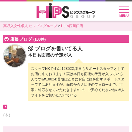
MENU
高収入女性求人 ヒップスグループ
Hip's西川口店
店長ブログ
(100件)
ブログを書いてる人
本日も面接の予定が入
スタッフNKです&#128522;本日もサポートスタッフとして
お店に来ております！実は本日も面接の予定が入っている
んです&#10024;普段はたまにお店に顔を出すサポートスタ
ッフではありますが、面接から入店後のフォローまで、丁
寧に対応させていただきますので、ご安心くださいね♪求人
サイトをご覧いただいている
(木)