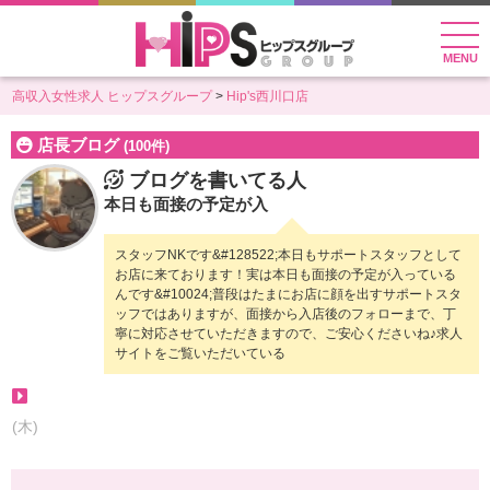
MENU
高収入女性求人 ヒップスグループ
Hip's西川口店
店長ブログ
(100件)
ブログを書いてる人
本日も面接の予定が入
スタッフNKです&#128522;本日もサポートスタッフとして
お店に来ております！実は本日も面接の予定が入っている
んです&#10024;普段はたまにお店に顔を出すサポートスタ
ッフではありますが、面接から入店後のフォローまで、丁
寧に対応させていただきますので、ご安心くださいね♪求人
サイトをご覧いただいている
(木)