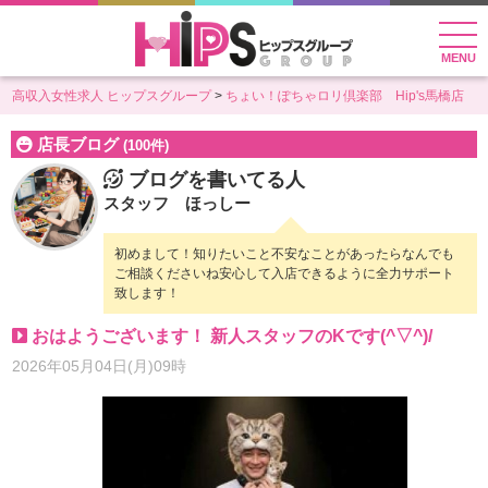
MENU
高収入女性求人 ヒップスグループ
ちょい！ぽちゃロリ倶楽部 Hip's馬橋店
店長ブログ
(100件)
ブログを書いてる人
スタッフ ほっしー
初めまして！知りたいこと不安なことがあったらなんでも
ご相談くださいね安心して入店できるように全力サポート
致します！
おはようございます！ 新人スタッフのKです(^▽^)/
2026年05月04日(月)09時