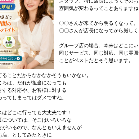
スタッフ、特に店長によってそのお
雰囲気が変わるってことありますね
〇〇さんが来てから明るくなって。
〇〇さんが店長になってから厳しく
グループ店の場合、本来はどこにい
同じサービス、同じ対応、同じ雰囲
ことがベストだとそう思います。
てることだからなかなかそうもいかない。
ころは、だれが担当になっても
対する対応や、お客様に対する
わってしまってはダメですね。
スはどこに行っても大丈夫です！
長については、そこはいろいろな
方がいるので、なんともいえませんが
お店」としてみたときに