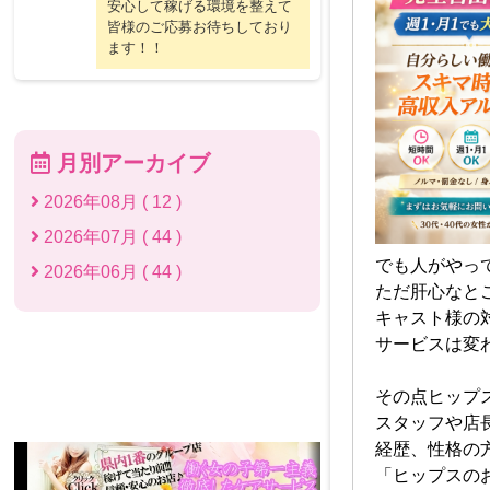
安心して稼げる環境を整えて
皆様のご応募お待ちしており
ます！！
月別アーカイブ
2026年08月 ( 12 )
2026年07月 ( 44 )
でも人がやっ
2026年06月 ( 44 )
ただ肝心なと
キャスト様の
サービスは変
その点ヒップ
スタッフや店
経歴、性格の
「ヒップスの