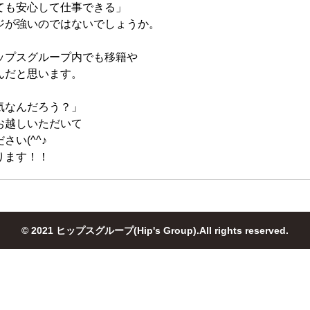
ても安心して仕事できる」
ジが強いのではないでしょうか。
ップスグループ内でも移籍や
んだと思います。
気なんだろう？」
お越しいただいて
さい(^^♪
ります！！
© 2021 ヒップスグループ(Hip's Group).All rights reserved.