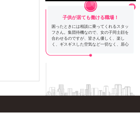
子供が居ても働ける職場！
困ったときには相談に乗ってくれるスタッ
フさん。集団待機なので、女の子同士顔を
合わせるのですが、皆さん優しく、楽し
く、ギスギスした空気など一切なく、居心