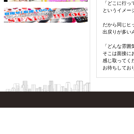
「どこに行っ
というイメー
だから同じヒ
出戻りが多い
「どんな雰囲
そこは面接に
感じ取ってくだ
お待ちしてお