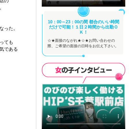
店の
。
10：00～23：00の間 都合のいい時間
だけで可能！１日２時間から出勤Ｏ
なった。
Ｋ！
☆★面接のながれ★☆★お問い合わせの
っても
際、ご希望の面接の日時をお伝え下さい。
気である