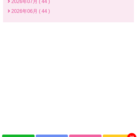
2026年07月 ( 44 )
2026年06月 ( 44 )