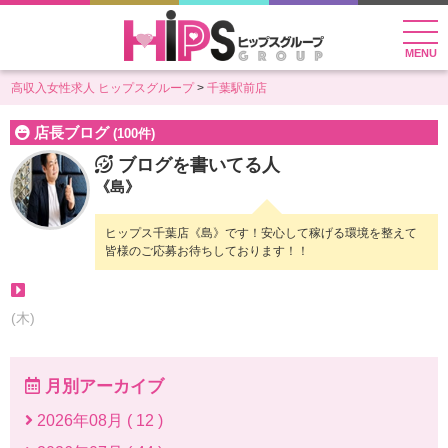
MENU
高収入女性求人 ヒップスグループ
千葉駅前店
店長ブログ
(100件)
ブログを書いてる人
《島》
ヒップス千葉店《島》です！安心して稼げる環境を整えて
皆様のご応募お待ちしております！！
(木)
月別アーカイブ
2026年08月 ( 12 )