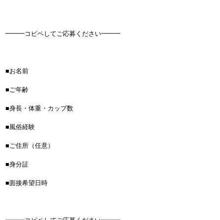
━━━コピペしてご応募ください━━━
■お名前
■ご年齢
■身長・体重・カップ数
■風俗経験
■ご住所（任意）
■身分証
■面接希望日時