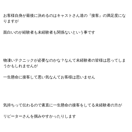
お客様自身が最後に決めるのはキャストさん達の『接客』の満足度にな
りますが
面白いのが経験者も未経験者も関係ないという事です
物凄いテクニックが必要なのかな？なんて未経験者の皆様は思ってしま
うかもしれませんが
一生懸命に接客して悪い気なんてお客様は思いません
気持ちって伝わるので素直に一生懸命の接客をしてる未経験者の方が
リピーターさんを掴みやすかったりします