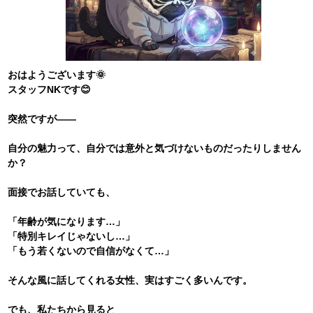
おはようございます🌞
スタッフNKです😊
突然ですが――
自分の魅力って、自分では意外と気づけないものだったりしません
か？
面接でお話していても、
「年齢が気になります…」
「特別キレイじゃないし…」
「もう若くないので自信がなくて…」
そんな風に話してくれる女性、実はすごく多いんです。
でも、私たちから見ると