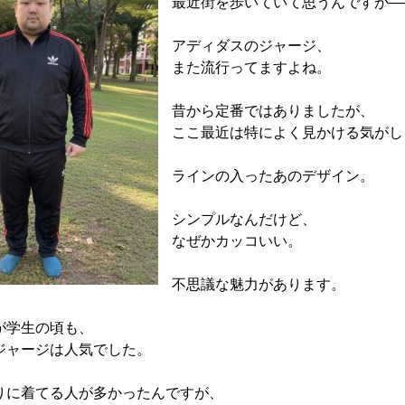
最近街を歩いていて思うんですが―
アディダスのジャージ、
また流行ってますよね。
昔から定番ではありましたが、
ここ最近は特によく見かける気がし
ラインの入ったあのデザイン。
シンプルなんだけど、
なぜかカッコいい。
不思議な魅力があります。
が学生の頃も、
ジャージは人気でした。
りに着てる人が多かったんですが、