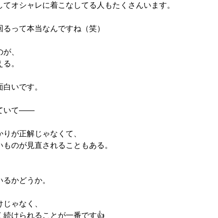
してオシャレに着こなしてる人もたくさんいます。
回るって本当なんですね（笑）
のが、
える。
面白いです。
ていて――
かりが正解じゃなくて、
いものが見直されることもある。
いるかどうか。
けじゃなく、
く続けられることが一番です👍