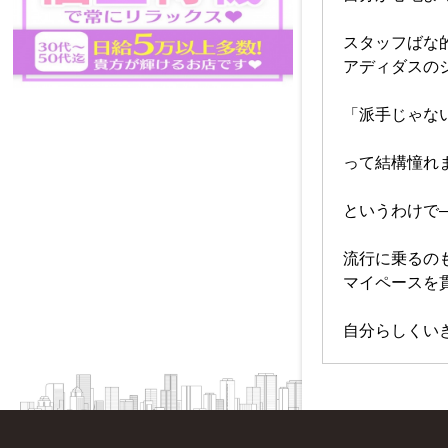
スタッフばな
アディダスの
「派手じゃな
って結構憧れ
というわけで
流行に乗るの
マイペースを
自分らしくいき