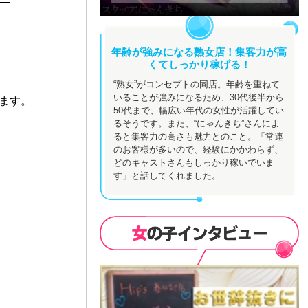
―
年齢が強みになる熟女店！集客力が高
くてしっかり稼げる！
“熟女”がコンセプトの同店。年齢を重ねて
いることが強みになるため、30代後半から
ます。
50代まで、幅広い年代の女性が活躍してい
るそうです。また、“にゃんきち”さんによ
ると集客力の高さも魅力とのこと。「常連
のお客様が多いので、経験にかかわらず、
どのキャストさんもしっかり稼いでいま
す」と話してくれました。