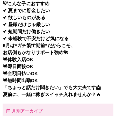
💡こんな子におすすめ
✔ 夏までに貯金したい
✔ 欲しいものがある
✔ 昼職だけじゃ厳しい
✔ 短期間だけ働きたい
✔ 未経験で不安だけど気になる
6月は“ガチ繁忙期前”だからこそ、
お店側もかなりサポート強め🌺
🌟体験入店OK
🌟即日面接OK
🌟全額日払いOK
🌟短時間出勤OK
「ちょっと話だけ聞きたい」でも大丈夫です📩
夏前に、一緒に稼ぎスイッチ入れませんか？🔥
月別アーカイブ