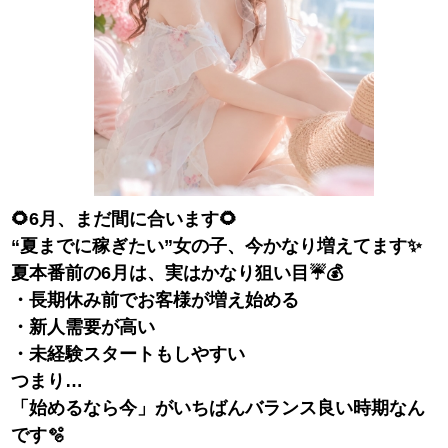
🌻6月、まだ間に合います🌻
“夏までに稼ぎたい”女の子、今かなり増えてます✨
夏本番前の6月は、実はかなり狙い目☔️💰
・長期休み前でお客様が増え始める
・新人需要が高い
・未経験スタートもしやすい
つまり…
「始めるなら今」がいちばんバランス良い時期なん
です🫧