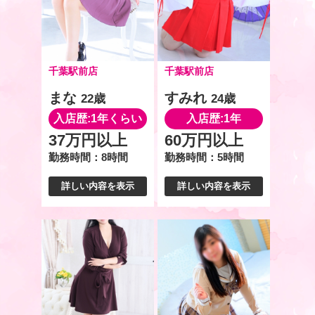
千葉駅前店
千葉駅前店
まな
すみれ
22歳
24歳
入店歴:1年くらい
入店歴:1年
37万円以上
60万円以上
勤務時間：8時間
勤務時間：5時間
詳しい内容を表示
詳しい内容を表示