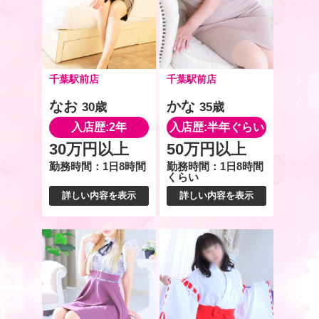
千葉駅前店
千葉駅前店
なお
かな
30歳
35歳
入店歴:2年
入店歴:半年ぐらい
30万円以上
50万円以上
勤務時間：1日8時間
勤務時間：1日8時間
くらい
詳しい内容を表示
詳しい内容を表示