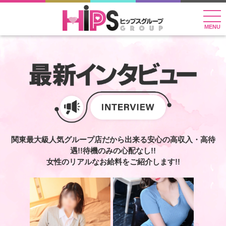
MENU
関東最大級人気グループ店だから出来る安心の高収入・高待
遇!!待機のみの心配なし!!
女性のリアルなお給料をご紹介します!!